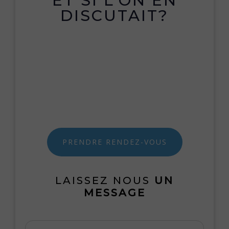
ET SI L’ON EN
DISCUTAIT?
PRENDRE RENDEZ-VOUS
LAISSEZ NOUS
UN
MESSAGE
Votre