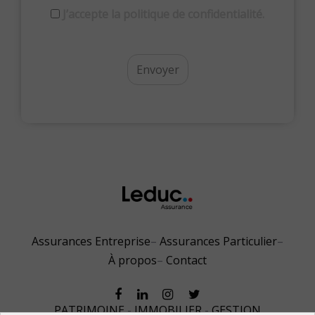
RGPD
J’accepte la politique de confidentialité.
Assurances Entreprise
Assurances Particulier
À propos
Contact
PATRIMOINE
-
IMMOBILIER
-
GESTION