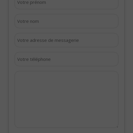
prénom
*
Votre
nom
*
Votre
adresse
de
Votre
messagerie
téléphone
*
*
Votre
message
*