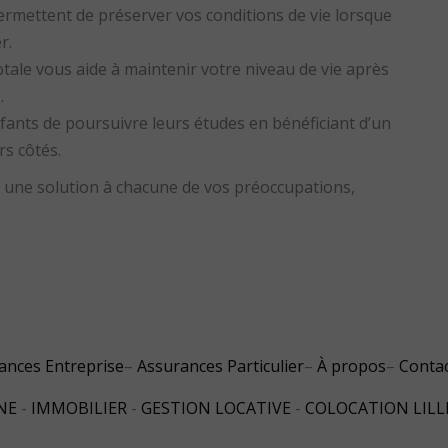
ermettent de préserver vos conditions de vie lorsque
r.
totale vous aide à maintenir votre niveau de vie après
.
fants de poursuivre leurs études en bénéficiant d’un
rs côtés.
e une solution à chacune de vos préoccupations,
ances Entreprise
Assurances Particulier
À propos
Conta
NE
-
IMMOBILIER
-
GESTION LOCATIVE
-
COLOCATION LILL