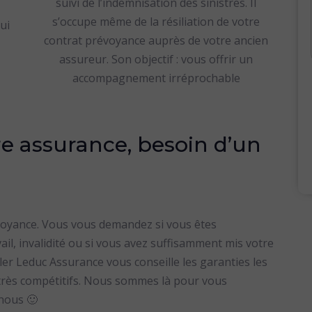
suivi de l’indemnisation des sinistres. Il
s’occupe même de la résiliation de votre
ui
contrat prévoyance auprès de votre ancien
assureur. Son objectif : vous offrir un
accompagnement irréprochable
e assurance, besoin d’un
voyance. Vous vous demandez si vous êtes
ail, invalidité ou si vous avez suffisamment mis votre
iller Leduc Assurance vous conseille les garanties les
s très compétitifs. Nous sommes là pour vous
-nous 🙂