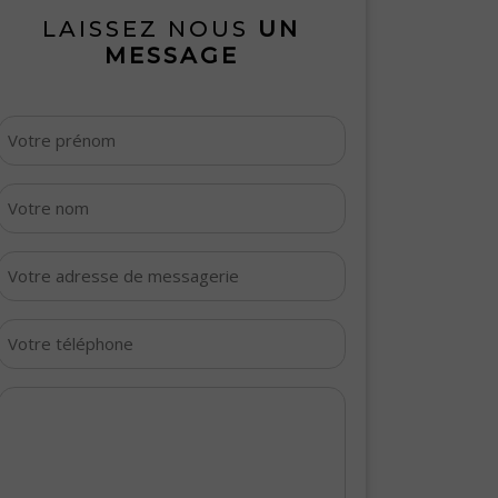
LAISSEZ NOUS
UN
MESSAGE
Votre
prénom
*
Votre
nom
*
Votre
adresse
de
Votre
messagerie
téléphone
*
*
Votre
message
*