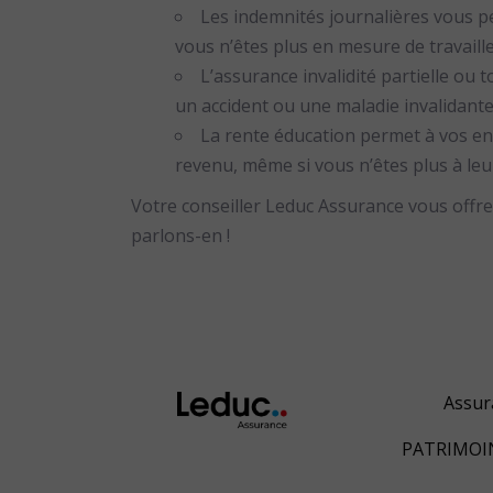
Les indemnités journalières vous p
vous n’êtes plus en mesure de travaille
L’assurance invalidité partielle ou 
un accident ou une maladie invalidante
La rente éducation permet à vos en
revenu, même si vous n’êtes plus à leu
Votre conseiller Leduc Assurance vous offr
parlons-en !
Assur
PATRIMOI