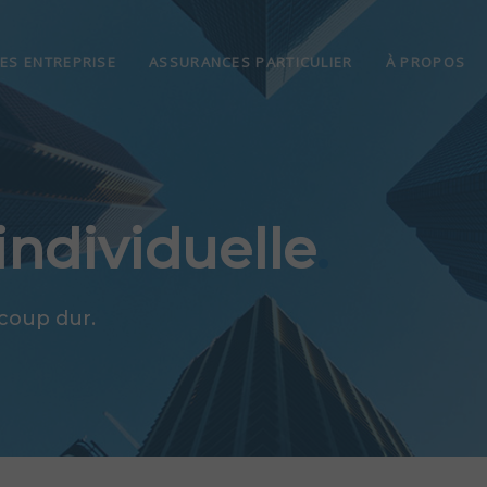
ES ENTREPRISE
ASSURANCES PARTICULIER
À PROPOS
individuelle
.
 coup dur.