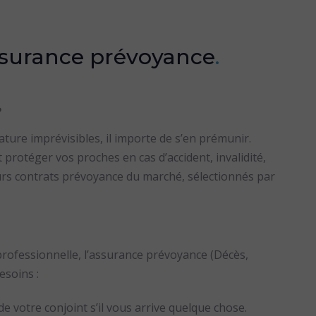
assurance prévoyance
.
?
ature imprévisibles, il importe de s’en prémunir.
 protéger vos proches en cas d’accident, invalidité,
rs contrats prévoyance du marché, sélectionnés par
 professionnelle, l’assurance prévoyance (Décès,
esoins :
de votre conjoint s’il vous arrive quelque chose.