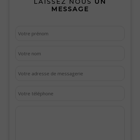
LAISSEZ NOUS
UN
MESSAGE
Votre
prénom
*
Votre
nom
*
Votre
adresse
de
Votre
messagerie
téléphone
*
*
Votre
message
*