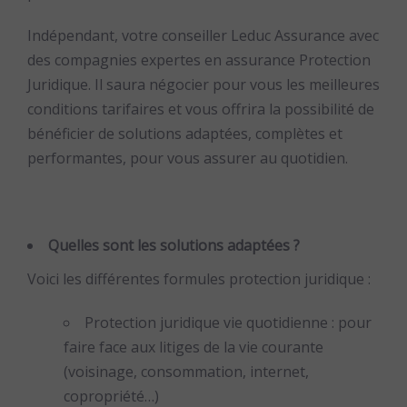
Indépendant, votre conseiller Leduc Assurance avec
des compagnies expertes en assurance Protection
Juridique. Il saura négocier pour vous les meilleures
conditions tarifaires et vous offrira la possibilité de
bénéficier de solutions adaptées, complètes et
performantes, pour vous assurer au quotidien.
Quelles sont les solutions adaptées ?
Voici les différentes formules protection juridique :
Protection juridique vie quotidienne : pour
faire face aux litiges de la vie courante
(voisinage, consommation, internet,
copropriété…)