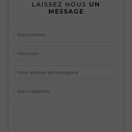
LAISSEZ NOUS
UN
MESSAGE
Votre
prénom
*
Votre
nom
*
Votre
adresse
de
Votre
messagerie
téléphone
*
*
Votre
message
*